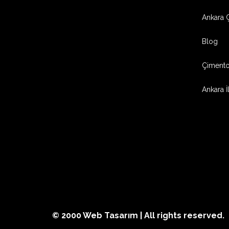
Ankara 
Blog
Çimento
Ankara İ
© 2000
Web Tasarım
| All rights reserved.