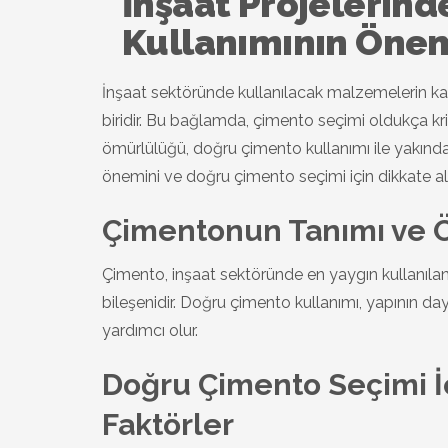
İnşaat Projelerin
Kullanımının Öne
İnşaat sektöründe kullanılacak malzemelerin kal
biridir. Bu bağlamda, çimento seçimi oldukça krit
ömürlülüğü, doğru çimento kullanımı ile yakından 
önemini ve doğru çimento seçimi için dikkate al
Çimentonun Tanımı ve 
Çimento, inşaat sektöründe en yaygın kullanıla
bileşenidir. Doğru çimento kullanımı, yapının daya
yardımcı olur.
Doğru Çimento Seçimi İ
Faktörler