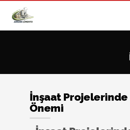
İnşaat Projelerind
Önemi