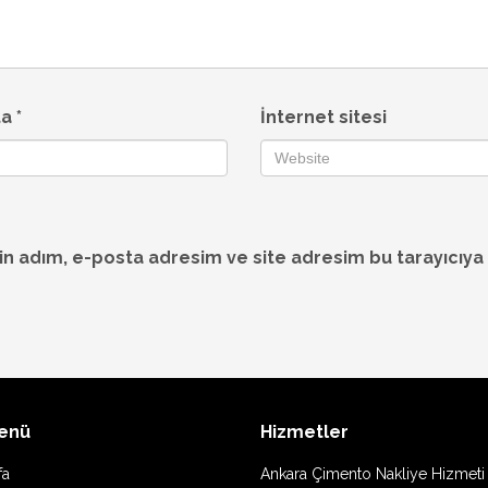
ta
*
İnternet sitesi
in adım, e-posta adresim ve site adresim bu tarayıcıya
Menü
Hizmetler
fa
Ankara Çimento Nakliye Hizmeti