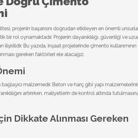
de Doğru Çimento
mi
itesi, projenin başarısını doğrudan etkileyen en önemli unsurl
ik bir rol oynamaktadır. Projenin dayanıklılığı, güvenliği ve uzu
ilişkilidir. Bu yazıda, inşaat projelerinde çimento kullanımının
ınması gereken faktörleri ele alacağız.
Önemi
n bağlayıcı malzemedir. Beton ve harç gibi yapı malzemelerin
nıklılığını artırırken, maliyetlerin de kontrol altında tutulmasın
çin Dikkate Alınması Gereken