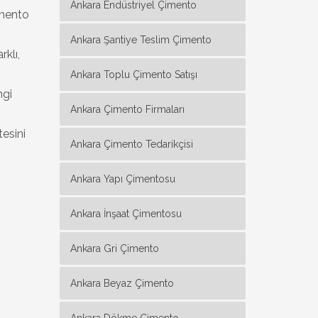
Ankara Endüstriyel Çimento
çimento
Ankara Şantiye Teslim Çimento
klı,
Ankara Toplu Çimento Satışı
ngi
Ankara Çimento Firmaları
tesini
Ankara Çimento Tedarikçisi
Ankara Yapı Çimentosu
Ankara İnşaat Çimentosu
Ankara Gri Çimento
Ankara Beyaz Çimento