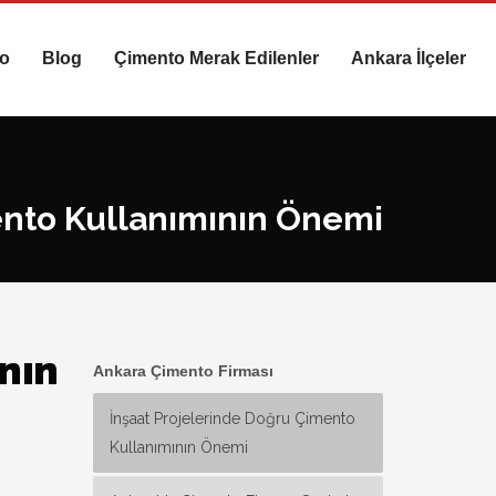
to
Blog
Çimento Merak Edilenler
Ankara İlçeler
ento Kullanımının Önemi
nın
Ankara Çimento Firması
İnşaat Projelerinde Doğru Çimento
Kullanımının Önemi