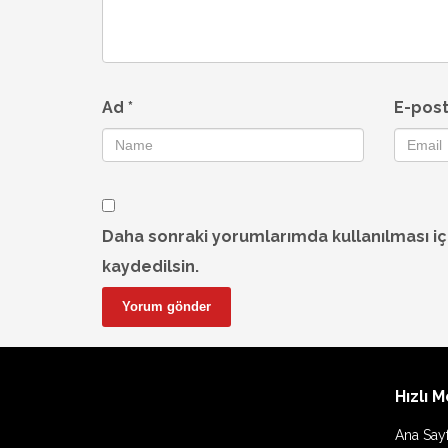
Ad
*
E-pos
Daha sonraki yorumlarımda kullanılması iç
kaydedilsin.
Hızlı 
Ana Say