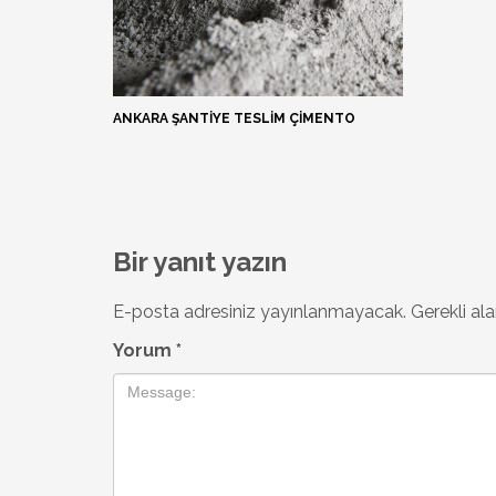
ANKARA ŞANTIYE TESLIM ÇIMENTO
Bir yanıt yazın
E-posta adresiniz yayınlanmayacak.
Gerekli al
Yorum
*