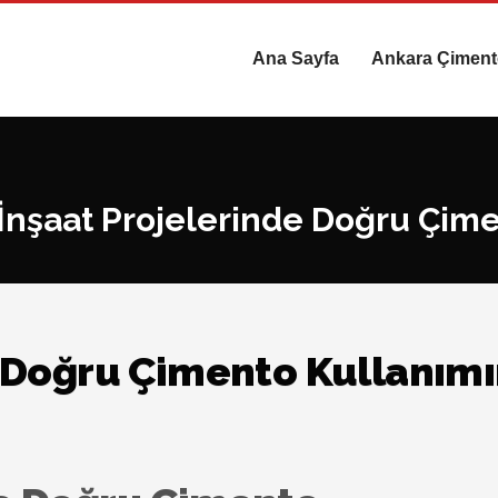
Ana Sayfa
Ankara Çimen
İnşaat Projelerinde Doğru Çim
e Doğru Çimento Kullanımı