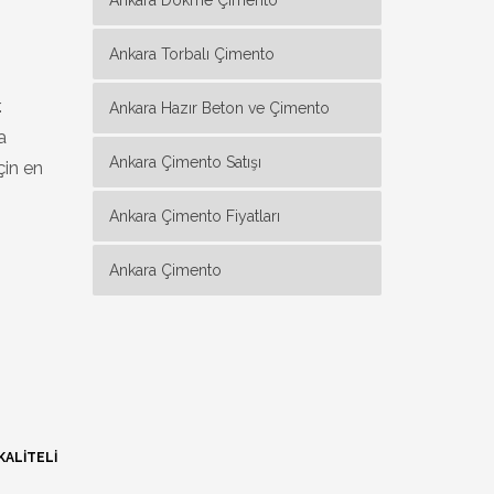
Ankara Dökme Çimento
Ankara Torbalı Çimento
.
Ankara Hazır Beton ve Çimento
a
Ankara Çimento Satışı
çin en
Ankara Çimento Fiyatları
Ankara Çimento
ALITELI