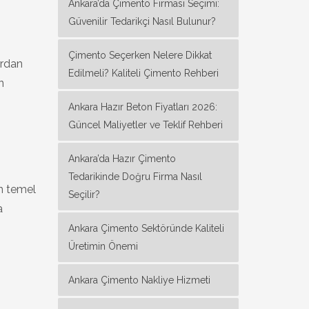
Ankara’da Çimento Firması Seçimi:
Güvenilir Tedarikçi Nasıl Bulunur?
Çimento Seçerken Nelere Dikkat
ardan
Edilmeli? Kaliteli Çimento Rehberi
n
Ankara Hazır Beton Fiyatları 2026:
Güncel Maliyetler ve Teklif Rehberi
Ankara’da Hazır Çimento
Tedarikinde Doğru Firma Nasıl
in temel
Seçilir?
a
Ankara Çimento Sektöründe Kaliteli
Üretimin Önemi
Ankara Çimento Nakliye Hizmeti