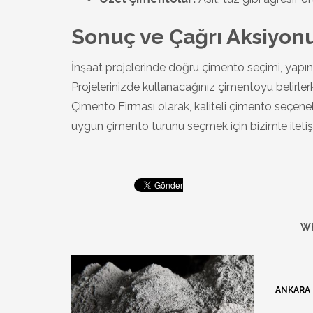
Sonuç ve Çağrı Aksiyon
İnşaat projelerinde doğru çimento seçimi, yapının
Projelerinizde kullanacağınız çimentoyu belirler
Çimento Firması olarak, kaliteli çimento seçenekl
uygun çimento türünü seçmek için bizimle ileti
WH
ANKARA 