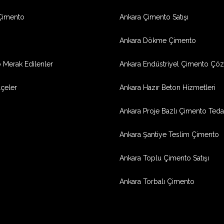
Çimento
Ankara Çimento Satışı
Ankara Dökme Çimento
 Merak Edilenler
Ankara Endüstriyel Çimento Çöz
lçeler
Ankara Hazır Beton Hizmetleri
Ankara Proje Bazlı Çimento Tedar
Ankara Şantiye Teslim Çimento
Ankara Toplu Çimento Satışı
Ankara Torbalı Çimento