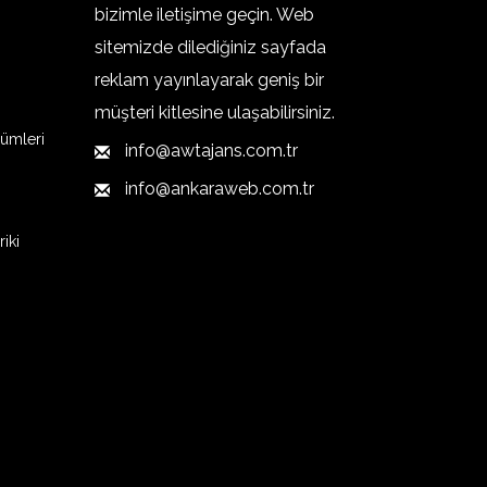
bizimle iletişime geçin. Web
sitemizde dilediğiniz sayfada
reklam yayınlayarak geniş bir
müşteri kitlesine ulaşabilirsiniz.
ümleri
info@awtajans.com.tr
info@ankaraweb.com.tr
iki