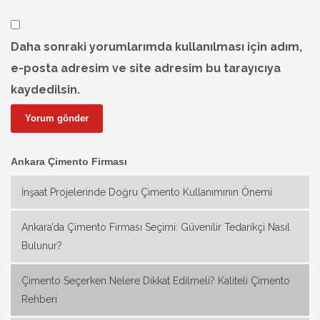
Daha sonraki yorumlarımda kullanılması için adım,
e-posta adresim ve site adresim bu tarayıcıya
kaydedilsin.
Ankara Çimento Firması
İnşaat Projelerinde Doğru Çimento Kullanımının Önemi
Ankara’da Çimento Firması Seçimi: Güvenilir Tedarikçi Nasıl
Bulunur?
Çimento Seçerken Nelere Dikkat Edilmeli? Kaliteli Çimento
Rehberi