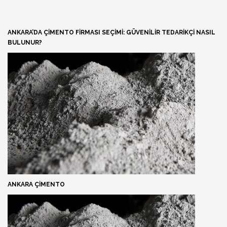
ANKARA’DA ÇIMENTO FIRMASI SEÇIMI: GÜVENILIR TEDARIKÇI NASIL
BULUNUR?
ANKARA ÇIMENTO